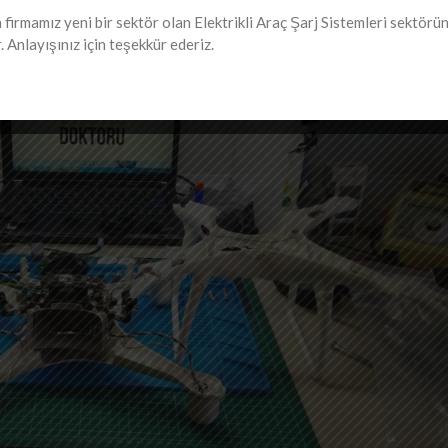
firmamız yeni bir sektör olan Elektrikli Araç Şarj Sistemleri sektörü
 Anlayışınız için teşekkür ederiz.