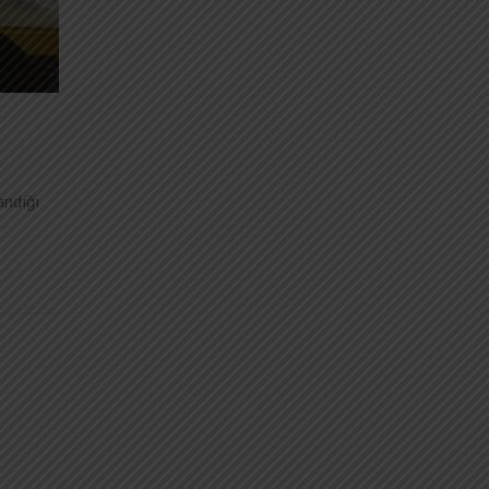
andığı