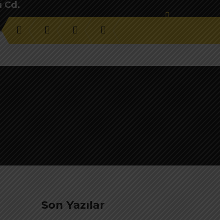
u Cd.
Son Yazılar