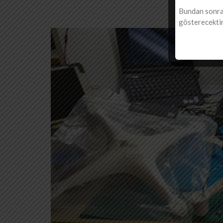
Bundan sonra 
gösterecektir.