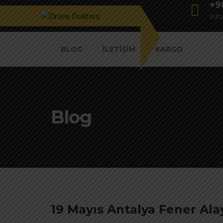
+9
inf
BLOG
İLETIŞIM
KARGO
Blog
19 Mayıs Antalya Fener Al