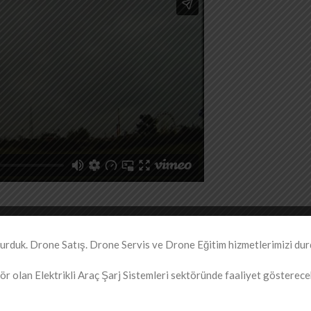
duk. Drone Satış. Drone Servis ve Drone Eğitim hizmetlerimizi dur
r olan Elektrikli Araç Şarj Sistemleri sektöründe faaliyet gösterecekt