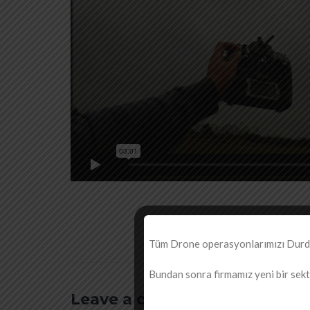
Tüm Drone operasyonlarımızı Durdur
Bundan sonra firmamız yeni bir sektö
Leave a comment