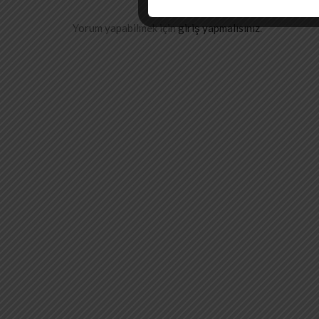
Yorum yapabilmek için
giriş yapmalısınız
.