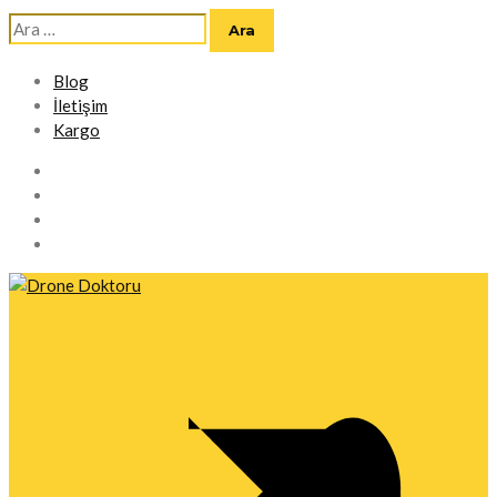
Arama:
Blog
İletişim
Kargo