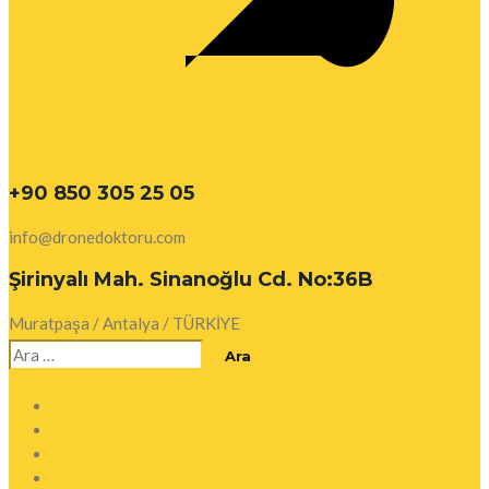
+90 850 305 25 05
info@dronedoktoru.com
Şirinyalı Mah. Sinanoğlu Cd. No:36B
Muratpaşa / Antalya / TÜRKİYE
Arama: