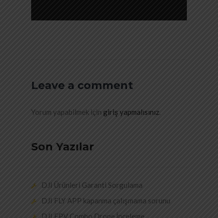
Leave a comment
Yorum yapabilmek için
giriş yapmalısınız
.
Son Yazılar
DJI Ürünleri Garanti Sorgulama
DJI FLY APP kapanma çalışmama sorunu
DJI FPV Combo Drone İnceleme