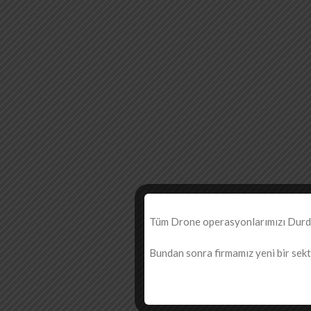
Tüm Drone operasyonlarımızı Durdur
Bundan sonra firmamız yeni bir sektö