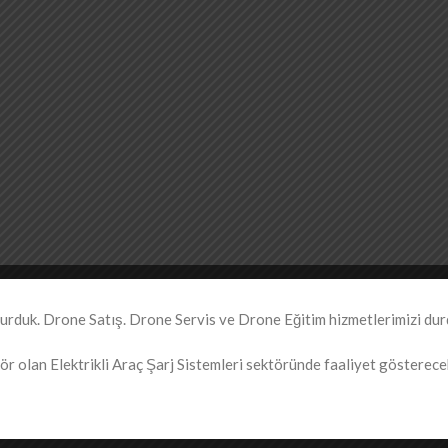
duk. Drone Satış. Drone Servis ve Drone Eğitim hizmetlerimizi dur
r olan Elektrikli Araç Şarj Sistemleri sektöründe faaliyet gösterecekt