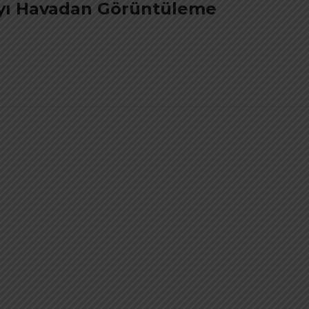
ayı Havadan Görüntüleme