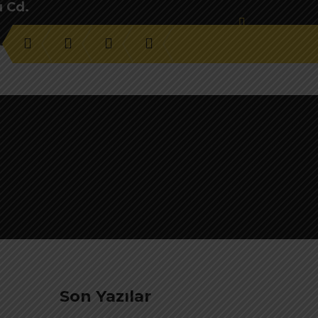
u Cd.
Son Yazılar