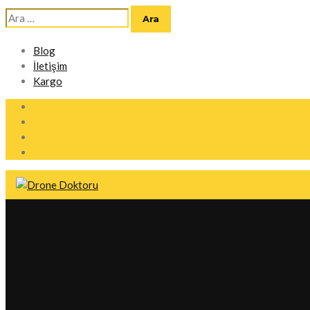
Arama:
Blog
İletişim
Kargo