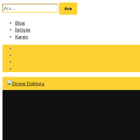
Arama:
Blog
İletişim
Kargo