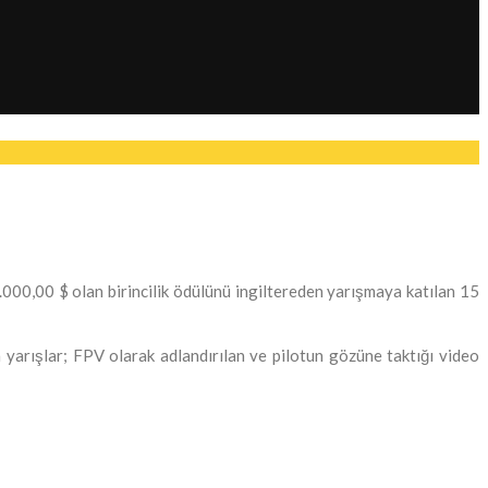
0,00 $ olan birincilik ödülünü ingiltereden yarışmaya katılan 15
n yarışlar; FPV olarak adlandırılan ve pilotun gözüne taktığı video