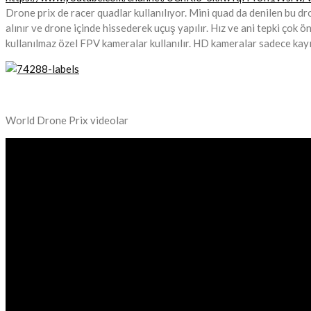
Drone prix de racer quadlar kullanılıyor. Mini quad da denilen bu dr
alınır ve drone içinde hissederek uçuş yapılır. Hız ve ani tepki ço
kullanılmaz özel FPV kameralar kullanılır. HD kameralar sadece kayıt 
World Drone Prix videolar