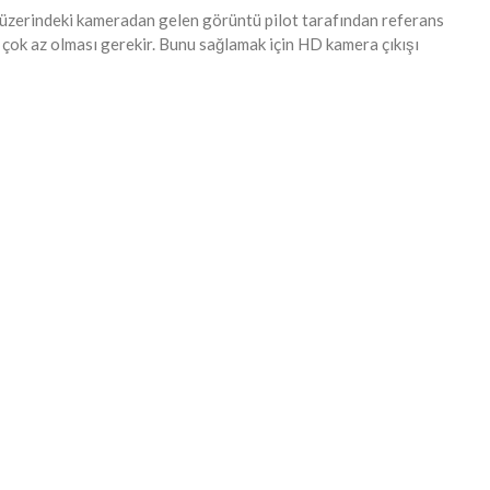
one üzerindeki kameradan gelen görüntü pilot tarafından referans
 çok az olması gerekir. Bunu sağlamak için HD kamera çıkışı