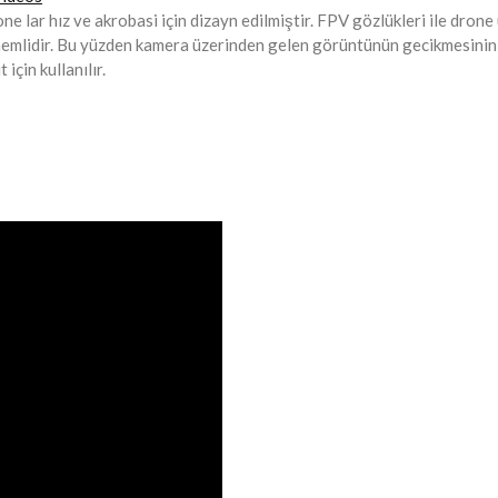
one lar hız ve akrobasi için dizayn edilmiştir. FPV gözlükleri ile dr
k önemlidir. Bu yüzden kamera üzerinden gelen görüntünün gecikmesinin
için kullanılır.