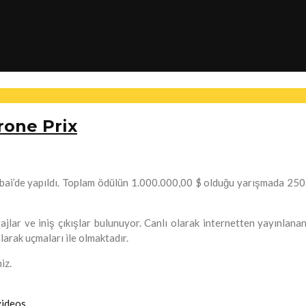
rone Prix
i’de yapıldı. Toplam ödülün 1.000.000,00 $ olduğu yarışmada 250.00
rajlar ve iniş çıkışlar bulunuyor. Canlı olarak internetten yayınlana
rak uçmaları ile olmaktadır.
iz.
videos