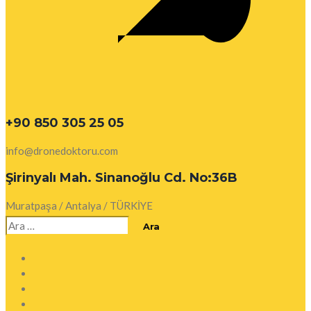
+90 850 305 25 05
info@dronedoktoru.com
Şirinyalı Mah. Sinanoğlu Cd. No:36B
Muratpaşa / Antalya / TÜRKİYE
Arama: