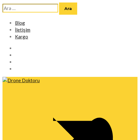
Arama:
Blog
İletişim
Kargo