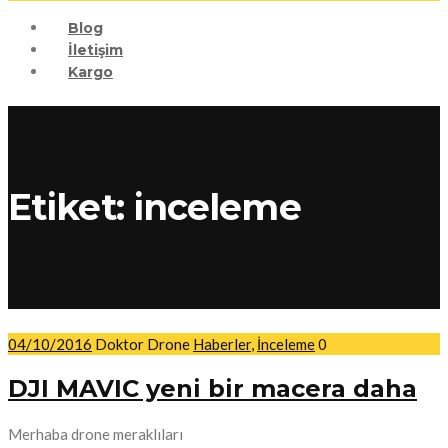
Blog
İletişim
Kargo
Etiket:
inceleme
04/10/2016
Doktor Drone
Haberler
,
İnceleme
0
DJI MAVIC yeni bir macera daha
Merhaba drone meraklıları