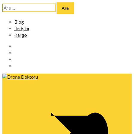
Arama:
Blog
İletişim
Kargo