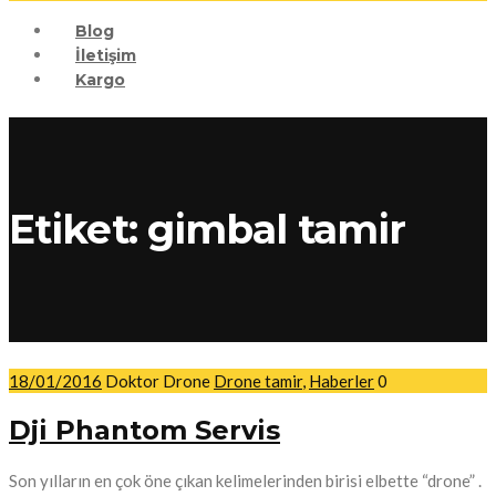
Blog
İletişim
Kargo
Etiket:
gimbal tamir
18/01/2016
Doktor Drone
Drone tamir
,
Haberler
0
Dji Phantom Servis
Son yılların en çok öne çıkan kelimelerinden birisi elbette “drone” .