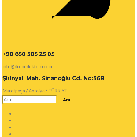
+90 850 305 25 05
info@dronedoktoru.com
Şirinyalı Mah. Sinanoğlu Cd. No:36B
Muratpaşa / Antalya / TÜRKİYE
Arama: