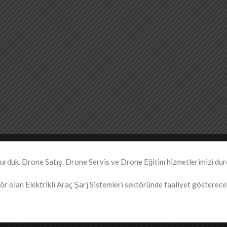
duk. Drone Satış. Drone Servis ve Drone Eğitim hizmetlerimizi dur
r olan Elektrikli Araç Şarj Sistemleri sektöründe faaliyet gösterecekt