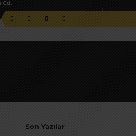
u Cd.
Son Yazılar