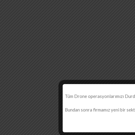
Tüm Drone operasyonlarımızı Durdur
Bundan sonra firmamız yeni bir sektö