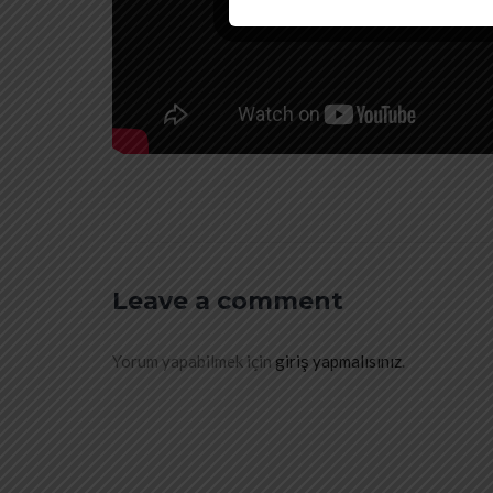
Leave a comment
Yorum yapabilmek için
giriş yapmalısınız
.