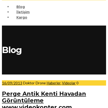
Blog
İletişim
Kargo
Blog
16/09/2013
Doktor Drone
Haberler
,
Videolar
0
Perge Antik Kenti Havadan
Görüntüleme
www.videokopter.com