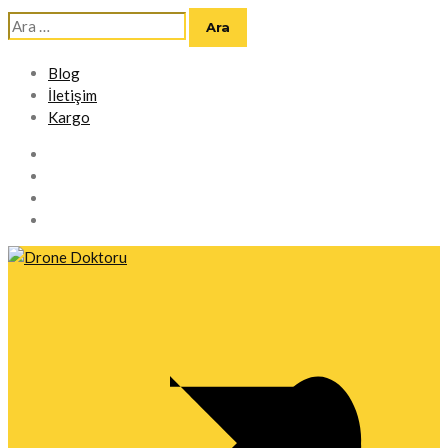
Arama:
Blog
İletişim
Kargo