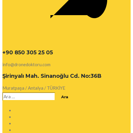
+90 850 305 25 05
info@dronedoktoru.com
Şirinyalı Mah. Sinanoğlu Cd. No:36B
Muratpaşa / Antalya / TÜRKİYE
Arama: