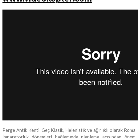
Perge Antik Kenti, Geç Klasik, Helenistik ve ağırlıklı olarak Roma
İmparatorluk dönemleri bağlamında planlama açısından önem