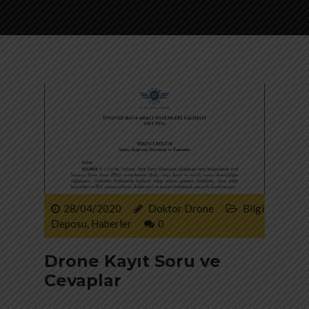
28/04/2020
Doktor Drone
Bilgi
Deposu
,
Haberler
0
Drone Kayıt Soru ve
Cevaplar