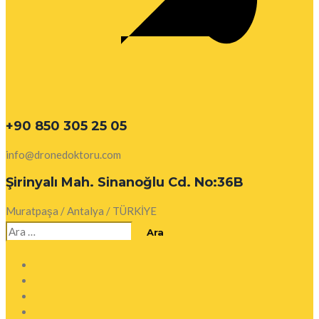
+90 850 305 25 05
info@dronedoktoru.com
Şirinyalı Mah. Sinanoğlu Cd. No:36B
Muratpaşa / Antalya / TÜRKİYE
Arama: