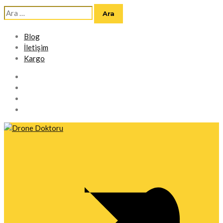
Arama:
Blog
İletişim
Kargo