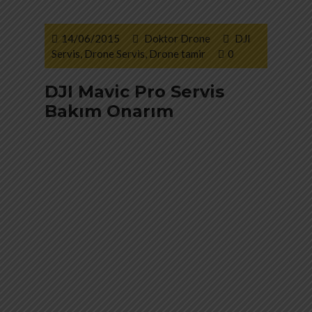
14/06/2015
Doktor Drone
DJI
Servis
,
Drone Servis
,
Drone tamir
0
DJI Mavic Pro Servis
Bakım Onarım