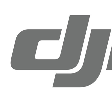
Drone Doktoru DJI Antalya