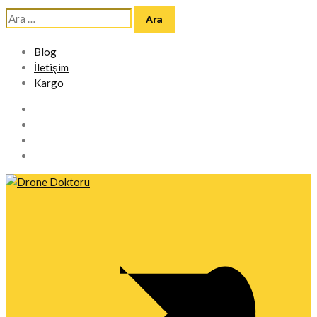
Arama:
Blog
İletişim
Kargo