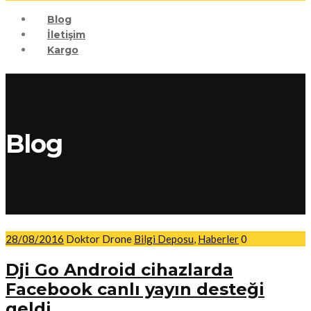
Blog
İletişim
Kargo
Blog
28/08/2016
Doktor Drone
Bilgi Deposu
,
Haberler
0
Dji Go Android cihazlarda
Facebook canlı yayın desteği
geldi