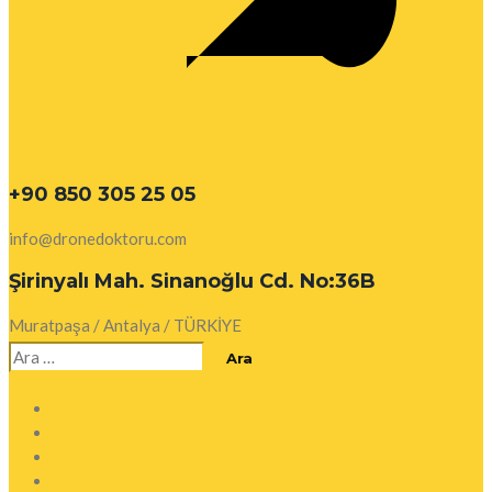
+90 850 305 25 05
info@dronedoktoru.com
Şirinyalı Mah. Sinanoğlu Cd. No:36B
Muratpaşa / Antalya / TÜRKİYE
Arama: