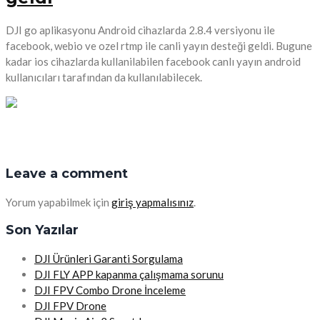
DJI go aplikasyonu Android cihazlarda 2.8.4 versiyonu ile
facebook, webio ve ozel rtmp ile canli yayın desteği geldi. Bugune
kadar ios cihazlarda kullanilabilen facebook canlı yayın android
kullanıcıları tarafından da kullanılabilecek.
Leave a comment
Yorum yapabilmek için
giriş yapmalısınız
.
Son Yazılar
DJI Ürünleri Garanti Sorgulama
DJI FLY APP kapanma çalışmama sorunu
DJI FPV Combo Drone İnceleme
DJI FPV Drone