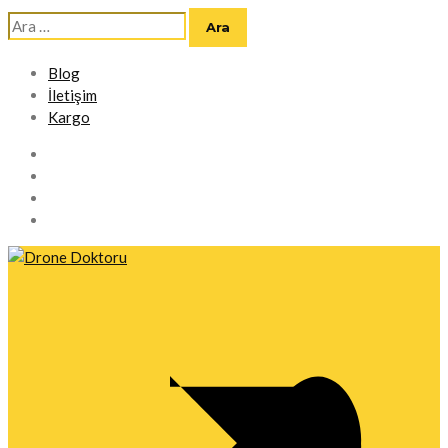
Arama:
Blog
İletişim
Kargo