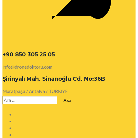
+90 850 305 25 05
info@dronedoktoru.com
Şirinyalı Mah. Sinanoğlu Cd. No:36B
Muratpaşa / Antalya / TÜRKİYE
Arama: