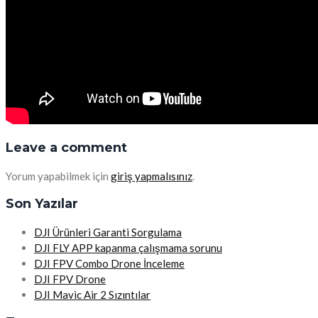
Leave a comment
Yorum yapabilmek için
giriş yapmalısınız
.
Son Yazılar
DJI Ürünleri Garanti Sorgulama
DJI FLY APP kapanma çalışmama sorunu
DJI FPV Combo Drone İnceleme
DJI FPV Drone
DJI Mavic Air 2 Sızıntılar