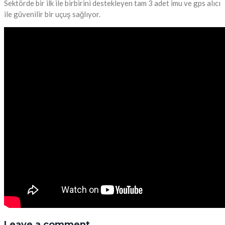
Sektörde bir ilk ile birbirini destekleyen tam 3 adet imu ve gps alıcı
ile güvenilir bir uçuş sağlıyor.
Leave a comment