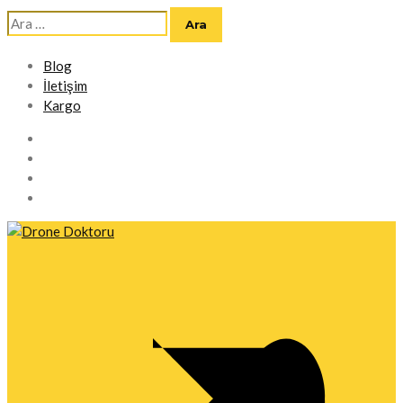
Arama:
Blog
İletişim
Kargo