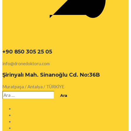
+90 850 305 25 05
info@dronedoktoru.com
Şirinyalı Mah. Sinanoğlu Cd. No:36B
Muratpaşa / Antalya / TÜRKİYE
Arama: