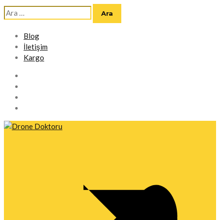
Arama:
Blog
İletişim
Kargo