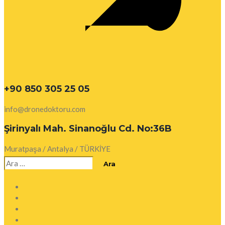
+90 850 305 25 05
info@dronedoktoru.com
Şirinyalı Mah. Sinanoğlu Cd. No:36B
Muratpaşa / Antalya / TÜRKİYE
Arama: