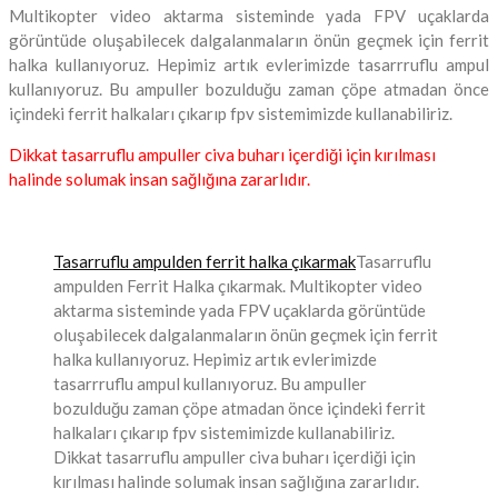
Multikopter video aktarma sisteminde yada FPV uçaklarda
görüntüde oluşabilecek dalgalanmaların önün geçmek için ferrit
halka kullanıyoruz. Hepimiz artık evlerimizde tasarrruflu ampul
kullanıyoruz. Bu ampuller bozulduğu zaman çöpe atmadan önce
içindeki ferrit halkaları çıkarıp fpv sistemimizde kullanabiliriz.
Dikkat tasarruflu ampuller civa buharı içerdiği için kırılması
halinde solumak insan sağlığına zararlıdır.
Tasarruflu ampulden ferrit halka çıkarmak
Tasarruflu
ampulden Ferrit Halka çıkarmak. Multikopter video
aktarma sisteminde yada FPV uçaklarda görüntüde
oluşabilecek dalgalanmaların önün geçmek için ferrit
halka kullanıyoruz. Hepimiz artık evlerimizde
tasarrruflu ampul kullanıyoruz. Bu ampuller
bozulduğu zaman çöpe atmadan önce içindeki ferrit
halkaları çıkarıp fpv sistemimizde kullanabiliriz.
Dikkat tasarruflu ampuller civa buharı içerdiği için
kırılması halinde solumak insan sağlığına zararlıdır.