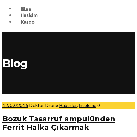
Blog
İletişim
Kargo
Blog
12/02/2016
Doktor Drone
Haberler
,
İnceleme
0
Bozuk Tasarruf ampulünden
Ferrit Halka Çıkarmak