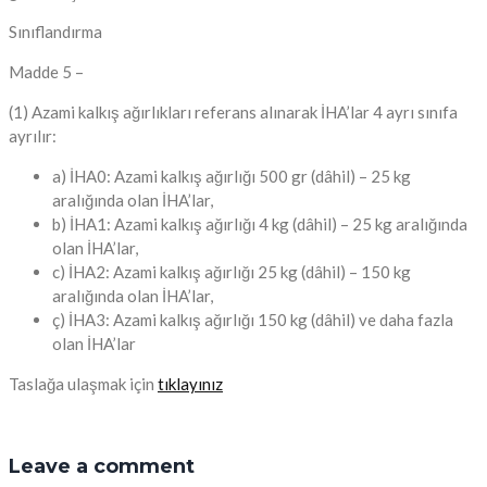
Sınıflandırma
Madde 5 –
(1) Azami kalkış ağırlıkları referans alınarak İHA’lar 4 ayrı sınıfa
ayrılır:
a) İHA0: Azami kalkış ağırlığı 500 gr (dâhil) – 25 kg
aralığında olan İHA’lar,
b) İHA1: Azami kalkış ağırlığı 4 kg (dâhil) – 25 kg aralığında
olan İHA’lar,
c) İHA2: Azami kalkış ağırlığı 25 kg (dâhil) – 150 kg
aralığında olan İHA’lar,
ç) İHA3: Azami kalkış ağırlığı 150 kg (dâhil) ve daha fazla
olan İHA’lar
Taslağa ulaşmak için
tıklayınız
Leave a comment