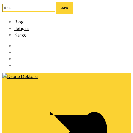
Arama:
Blog
İletişim
Kargo