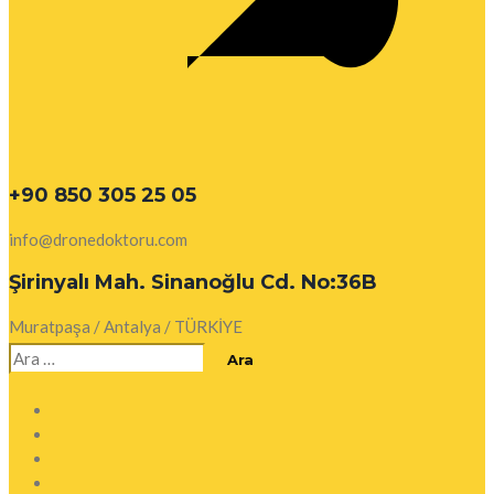
+90 850 305 25 05
info@dronedoktoru.com
Şirinyalı Mah. Sinanoğlu Cd. No:36B
Muratpaşa / Antalya / TÜRKİYE
Arama: