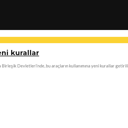
ni kurallar
Birleşik Devletleri’nde, bu araçların kullanımına yeni kurallar getiril