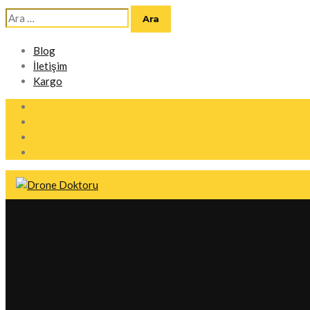
Arama:
Blog
İletişim
Kargo