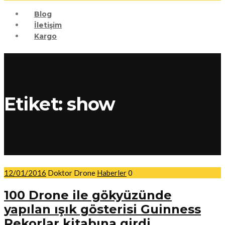
Blog
İletişim
Kargo
Etiket:
show
12/01/2016
Doktor Drone
Haberler
0
100 Drone ile gökyüzünde
yapılan ışık gösterisi Guinness
Rekorlar kitabına girdi