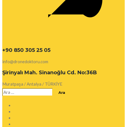
+90 850 305 25 05
info@dronedoktoru.com
Şirinyalı Mah. Sinanoğlu Cd. No:36B
Muratpaşa / Antalya / TÜRKİYE
Arama: