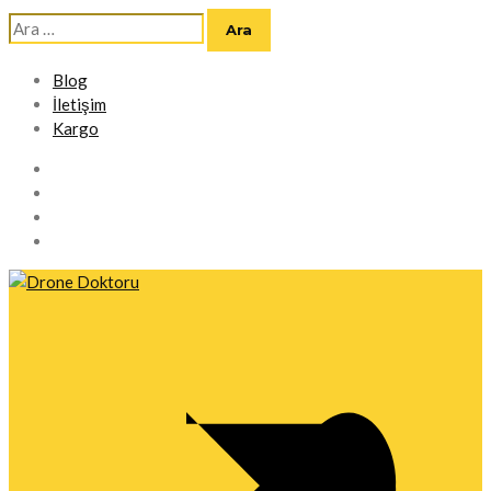
Arama:
Blog
İletişim
Kargo