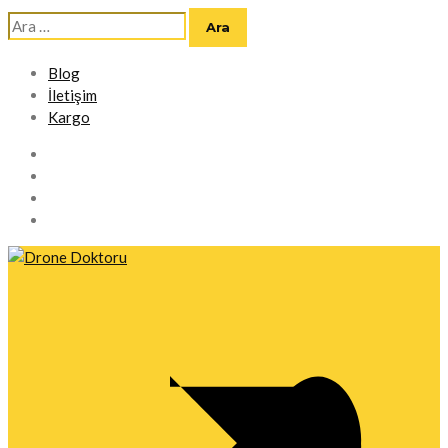
Arama:
Blog
İletişim
Kargo