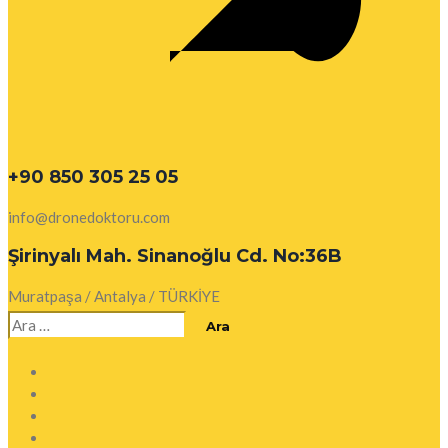
+90 850 305 25 05
info@dronedoktoru.com
Şirinyalı Mah. Sinanoğlu Cd. No:36B
Muratpaşa / Antalya / TÜRKİYE
Arama: