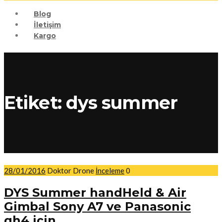
Blog
İletişim
Kargo
Etiket:
dys summer
28/01/2016
Doktor Drone
İnceleme
0
DYS Summer handHeld & Air
Gimbal Sony A7 ve Panasonic
gh4 için