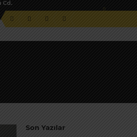
u Cd.
Son Yazılar