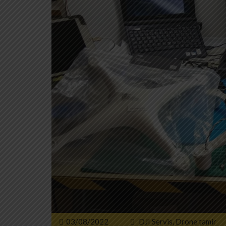
03/08/2022
DJI Servis
,
Drone tamir