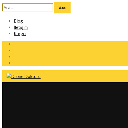
Arama:
Blog
İletişim
Kargo